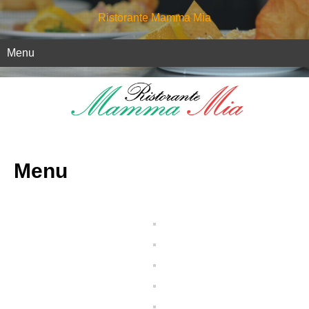
Ristorante Mamma Mia
Menu
Menu