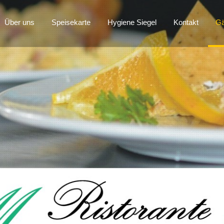
Über uns
Speisekarte
Hygiene Siegel
Kontakt
Gä