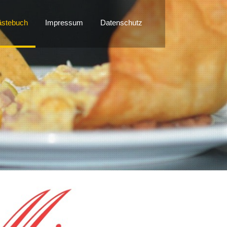
stebuch
Impressum
Datenschutz