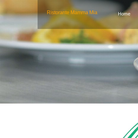
Ristorante Mamma Mia
Home